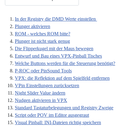
In der Registry die DMD Werte einstellen
Plunger aktivieren
ROM - welches ROM bitte?
Plunger ist nicht stark genug
Die Flipperkugel mit der Maus bewegen
Entwurf und Bau eines VPX-Pinball Tisches
Welche Buttons werden für die Steuerung benötigt?
P-ROC oder PinSound Tools
VPX: die Reflektion auf dem Spielfeld entfernen
VPin Einstellungen zurücksetzen
Night Slider Value ändern
Nudgen aktivieren in VPX
Standard Tastaturbelegungen und Registry Zweige
Script oder POV im Editor ausgegraut
Visual Pinball: INI-Dateien richtig speichern