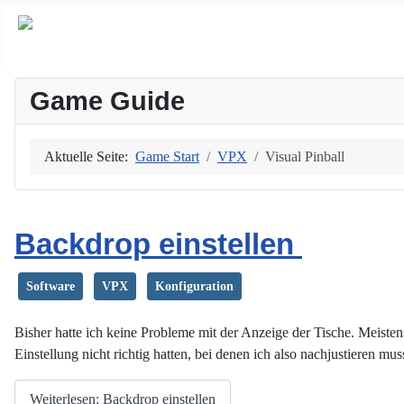
Game Guide
Aktuelle Seite:
Game Start
VPX
Visual Pinball
Backdrop einstellen
Software
VPX
Konfiguration
Bisher hatte ich keine Probleme mit der Anzeige der Tische. Meiste
Einstellung nicht richtig hatten, bei denen ich also nachjustieren mus
Weiterlesen: Backdrop einstellen