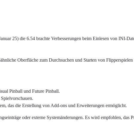
nd Januar 25) die 6.54 brachte Verbesserungen beim Einlesen von INI-
ade-ähnliche Oberfläche zum Durchsuchen und Starten von Flipperspiele
sual Pinball und Future Pinball.
 Spielvorschauen.
stem, das die Erstellung von Add-ons und Erweiterungen ermöglicht.
erungseinträge oder externe Systemänderungen. Es wird empfohlen, das P