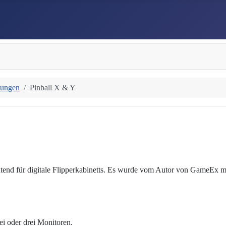
bungen
Pinball X & Y
ntend für digitale Flipperkabinetts. Es wurde vom Autor von GameEx 
ei oder drei Monitoren.