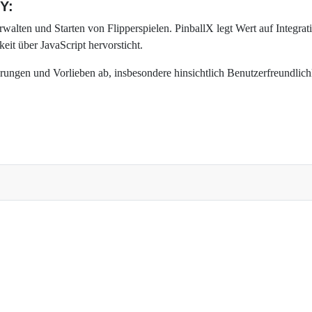
Y:
alten und Starten von Flipperspielen. PinballX legt Wert auf Integratio
it über JavaScript hervorsticht.
ungen und Vorlieben ab, insbesondere hinsichtlich Benutzerfreundlichk