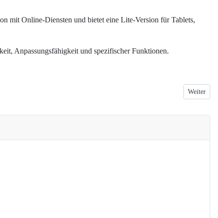
n mit Online-Diensten und bietet eine Lite-Version für Tablets,
eit, Anpassungsfähigkeit und spezifischer Funktionen.
Nächster B
Weiter