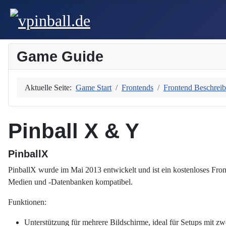
Game Guide
Aktuelle Seite:
Game Start
Frontends
Frontend Beschrei
Pinball X & Y
PinballX
PinballX wurde im Mai 2013 entwickelt und ist ein kostenloses Fro
Medien und -Datenbanken kompatibel.
Funktionen:
Unterstützung für mehrere Bildschirme, ideal für Setups mit zw