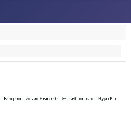
mit Komponenten von Headsoft entwickelt und ist mit HyperPin-