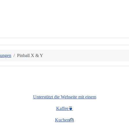
bungen
Pinball X & Y
Unterstützt die Webseite mit einem
Kaffee🍵
Kuchen🎂