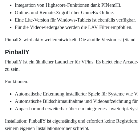
Integration von Highscore-Funktionen dank PINemHi.
Online- und Remote-Zugriff über GameEx Online.
Eine Lite-Version für Windows-Tablets ist ebenfalls verfügbar.
Für die Videowiedergabe werden die LAV-Filter empfohlen.
PinballX wird aktiv weiterentwickelt. Die akutlle Version ist (Sta
PinballY
PinballY ist ein ähnlicher Launcher für VPins. Es bietet eine Arc
zu sein.
Funktionen:
Automatische Erkennung installierter Spiele für Systeme wie Vi
Automatische Bildschirmaufnahme und Videoaufzeichnung für
Anpassbar und erweiterbar über ein integriertes JavaScript-Sy
Installation: PinballY ist eigenständig und erfordert keine Registri
seinem eigenen Installationsordner schreibt.