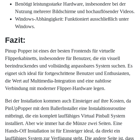
Benötigt leistungsstarke Hardware, insbesondere bei der
Nutzung mehrerer Bildschirme und hochauflösender Videos.
Windows-Abhängigkeit: Funktioniert ausschließlich unter
Windows.
Fazit:
Pinup Popper ist eines der besten Frontends für virtuelle
Flipperkabinetts, insbesondere für Benutzer, die ein visuell
beeindruckendes und vollständig anpassbares System suchen. Es
eignet sich ideal für fortgeschrittene Benutzer und Enthusiasten,
die Wert auf Multimedia-Integration und eine nahtlose
Verbindung mit moderner Flipper-Hardware legen.
Bei der Installation kommen auch Einsteiger auf ihre Kosten, da
PinUpPopper mit dem BallerInstaller eine Instalaltionsroutine
mitbringt, die ein komplett lauffähiges Virtual Pinball System
installiert. Aber wie immer hat die Münze zwei Seiten. Eine
Hands-Off Installation ist für Einsteiger ideal, da direkt ein
lauffähiges System zur Verfügung steht. Die andere Seite ist, dass