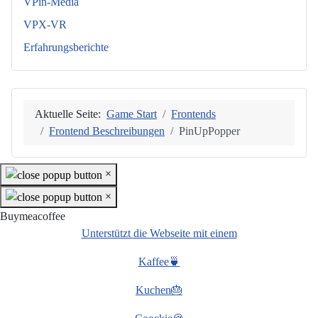
VPin-Media
VPX-VR
Erfahrungsberichte
Aktuelle Seite:
Game Start
Frontends
Frontend Beschreibungen
PinUpPopper
×
×
Buymeacoffee
Unterstützt die Webseite mit einem
Kaffee🍵
Kuchen🎂