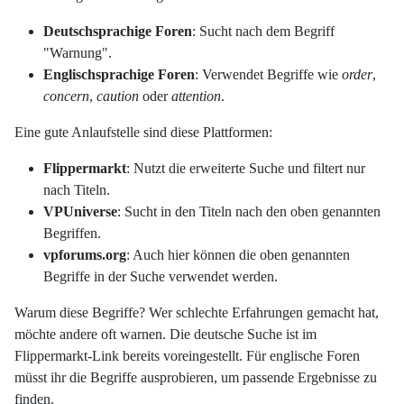
Deutschsprachige Foren
: Sucht nach dem Begriff
"Warnung".
Englischsprachige Foren
: Verwendet Begriffe wie
order
,
concern
,
caution
oder
attention
.
Eine gute Anlaufstelle sind diese Plattformen:
Flippermarkt
: Nutzt die erweiterte Suche und filtert nur
nach Titeln.
VPUniverse
: Sucht in den Titeln nach den oben genannten
Begriffen.
vpforums.org
: Auch hier können die oben genannten
Begriffe in der Suche verwendet werden.
Warum diese Begriffe? Wer schlechte Erfahrungen gemacht hat,
möchte andere oft warnen. Die deutsche Suche ist im
Flippermarkt-Link bereits voreingestellt. Für englische Foren
müsst ihr die Begriffe ausprobieren, um passende Ergebnisse zu
finden.