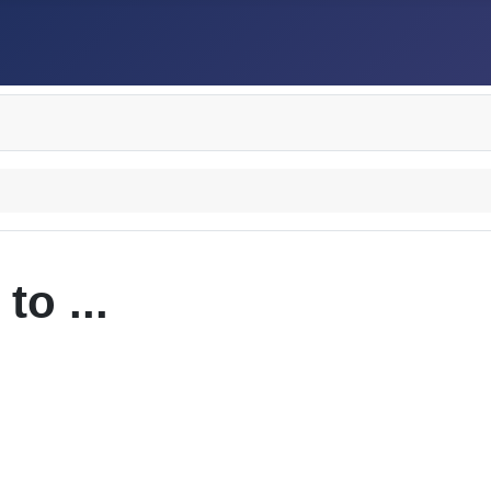
to ...