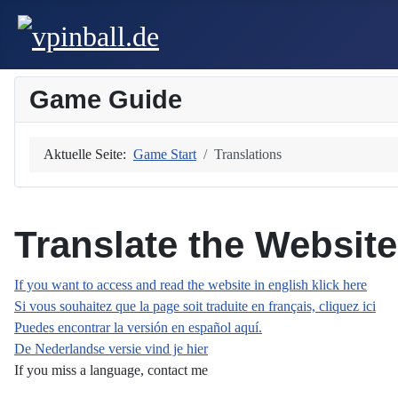
Game Guide
Aktuelle Seite:
Game Start
Translations
Translate the Website 
If you want to access and read the website in english klick here
Si vous souhaitez que la page soit traduite en français, cliquez ici
Puedes encontrar la versión en español aquí.
De Nederlandse versie vind je hier
If you miss a language, contact me