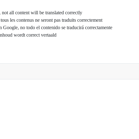
not all content will be translated correctly
ous les contenus ne seront pas traduits correctement
n Google, no todo el contenido se traducirá correctamente
inhoud wordt correct vertaald