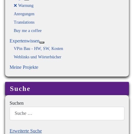
Weitere Informationen: Plunger
❌ Warnung
Anregungen
Translations
Buy me a coffee
Expertenwissen
Weitere Informationen: Expertenwissen
VPin Bau - HW, SW, Kosten
Weblinks und Wörterbücher
Meine Projekte
Suche
Suchen
Erweiterte Suche