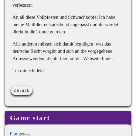
verbessert.
An all diese Vollpfosten und Schwachköpfe: Ich habe
meine Mailfilter entsprechend angepasst und ihr werdet
direkt in die Tonne getreten.
Alle anderen müssen sich damit begnügen, was das
deutsche Recht vorgibt und sich an die vorgegebene
Adresse wenden, die ihr hier auf der Webseite findet.
Tut mir echt leid.
Vorheriger Beitrag: Impressum
Zurück
Game start
Plunger