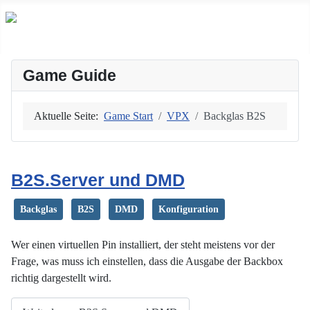
Game Guide
Aktuelle Seite:
Game Start
VPX
Backglas B2S
B2S.Server und DMD
Backglas
B2S
DMD
Konfiguration
Wer einen virtuellen Pin installiert, der steht meistens vor der
Frage, was muss ich einstellen, dass die Ausgabe der Backbox
richtig dargestellt wird.