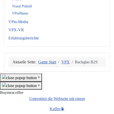
Visual Pinball
VPinMame
VPin-Media
VPX-VR
Erfahrungsberichte
Aktuelle Seite:
Game Start
VPX
Backglas B2S
×
×
Buymeacoffee
Unterstützt die Webseite mit einem
Kaffee🍵