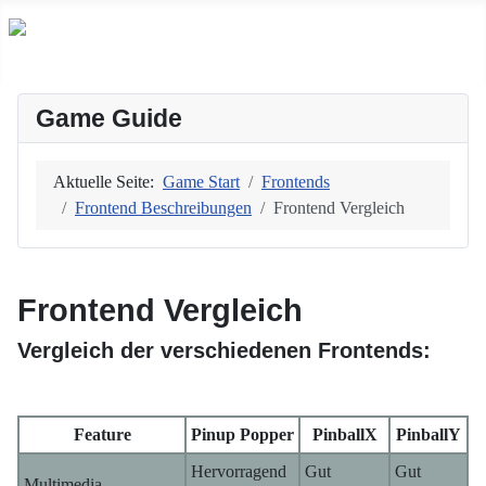
Game Guide
Aktuelle Seite:
Game Start
Frontends
Frontend Beschreibungen
Frontend Vergleich
Frontend Vergleich
Vergleich der verschiedenen Frontends:
Feature
Pinup Popper
PinballX
PinballY
Hervorragend
Gut
Gut
Multimedia-