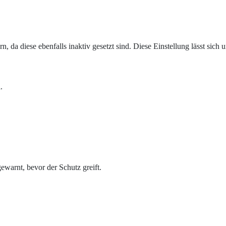
n, da diese ebenfalls inaktiv gesetzt sind. Diese Einstellung lässt sic
l.
ewarnt, bevor der Schutz greift.