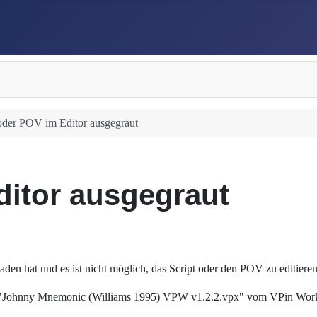
 oder POV im Editor ausgegraut
ditor ausgegraut
en hat und es ist nicht möglich, das Script oder den POV zu editiere
sch "Johnny Mnemonic (Williams 1995) VPW v1.2.2.vpx" vom VPin Work