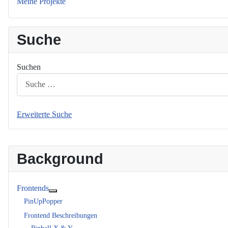
Meine Projekte
Suche
Suchen
Erweiterte Suche
Background
Frontends
Weitere Informationen: Frontends
PinUpPopper
Frontend Beschreibungen