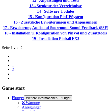
12 - Anpassungen und Tests
13 - Struktur der Verzeichnisse
14 - Software-Updates
15 - Konfiguration PinUPSystem
16 - Zusätzliche Erweiterungen und Anpassungen
17 - Erweiterung Audio auf Sourround Sound Feedback (SSF)
18 - Installation u. Konfiguration von PinVol und Zusatztools
19 - Installation Pinball FX3
Seite 1 von 2
1
2
Game start
Plunger
Weitere Informationen: Plunger
❌ Warnung
Anregungen