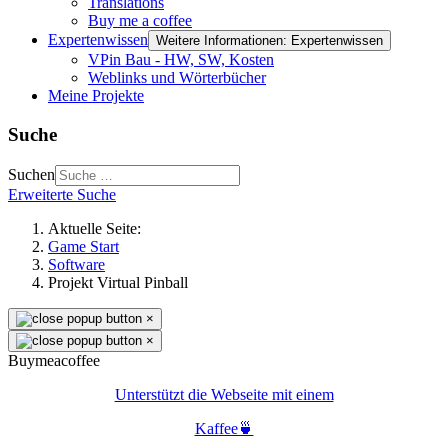
Translations
Buy me a coffee
Expertenwissen
Weitere Informationen: Expertenwissen
VPin Bau - HW, SW, Kosten
Weblinks und Wörterbücher
Meine Projekte
Suche
Suchen
Erweiterte Suche
Aktuelle Seite:
Game Start
Software
Projekt Virtual Pinball
×
×
Buymeacoffee
Unterstützt die Webseite mit einem
Kaffee🍵