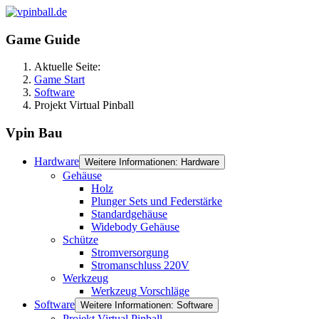
Game Guide
Aktuelle Seite:
Game Start
Software
Projekt Virtual Pinball
Vpin Bau
Hardware
Weitere Informationen: Hardware
Gehäuse
Holz
Plunger Sets und Federstärke
Standardgehäuse
Widebody Gehäuse
Schütze
Stromversorgung
Stromanschluss 220V
Werkzeug
Werkzeug Vorschläge
Software
Weitere Informationen: Software
Projekt Virtual Pinball