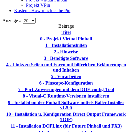
Projekt VPin
Kosten - How much is the Pin
Anzeige #
Beiträge
Titel
0 - Projekt Virtual Pinball
1 - Installationshilfen
2 - Hinweise
3 - Benötigte Software
4 - Links zu Seiten und Foren mit hilfreichen Erläuterungen
und Inhalten
5 - Vorarbeiten
6 - Pinscape-Konfiguration
7 - Port-Zuweisungen mit dem DOF-config-Tool
8 - Visual-C Runtime-Versionen installieren
9 - Installation der Pinball-Software mittels Baller-Installer
v1.5.0
10 - Installation u. Konfiguration Direct Output Framework
(DOF)
11 - Installation DOFLinx (für Future Pinball und FX3)