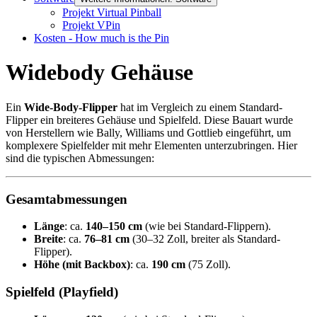
Projekt Virtual Pinball
Projekt VPin
Kosten - How much is the Pin
Widebody Gehäuse
Ein
Wide-Body-Flipper
hat im Vergleich zu einem Standard-
Flipper ein breiteres Gehäuse und Spielfeld. Diese Bauart wurde
von Herstellern wie Bally, Williams und Gottlieb eingeführt, um
komplexere Spielfelder mit mehr Elementen unterzubringen. Hier
sind die typischen Abmessungen:
Gesamtabmessungen
Länge
: ca.
140–150 cm
(wie bei Standard-Flippern).
Breite
: ca.
76–81 cm
(30–32 Zoll, breiter als Standard-
Flipper).
Höhe (mit Backbox)
: ca.
190 cm
(75 Zoll).
Spielfeld (Playfield)