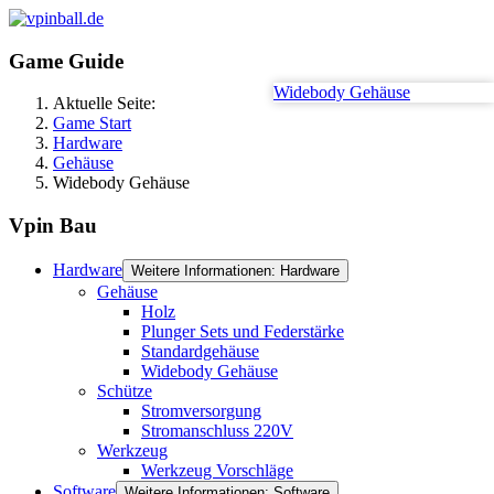
Game Guide
Widebody Gehäuse
Aktuelle Seite:
Game Start
Hardware
Gehäuse
Widebody Gehäuse
Vpin Bau
Hardware
Weitere Informationen: Hardware
Gehäuse
Holz
Plunger Sets und Federstärke
Standardgehäuse
Widebody Gehäuse
Schütze
Stromversorgung
Stromanschluss 220V
Werkzeug
Werkzeug Vorschläge
Software
Weitere Informationen: Software