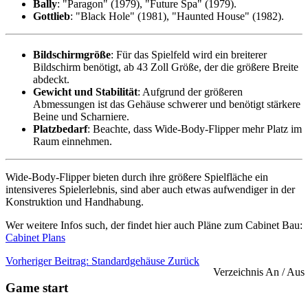
Bally
: "Paragon" (1979), "Future Spa" (1979).
Gottlieb
: "Black Hole" (1981), "Haunted House" (1982).
Bildschirmgröße
: Für das Spielfeld wird ein breiterer
Bildschirm benötigt, ab 43 Zoll Größe, der die größere Breite
abdeckt.
Gewicht und Stabilität
: Aufgrund der größeren
Abmessungen ist das Gehäuse schwerer und benötigt stärkere
Beine und Scharniere.
Platzbedarf
: Beachte, dass Wide-Body-Flipper mehr Platz im
Raum einnehmen.
Wide-Body-Flipper bieten durch ihre größere Spielfläche ein
intensiveres Spielerlebnis, sind aber auch etwas aufwendiger in der
Konstruktion und Handhabung.
Wer weitere Infos such, der findet hier auch Pläne zum Cabinet Bau:
Cabinet Plans
Vorheriger Beitrag: Standardgehäuse
Zurück
Verzeichnis An / Aus
Game start