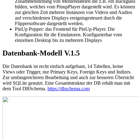
Zusammenstellung von Mediendateien die z.B. ein Backglass
bilden, welches vom PinupPlayer dargestellt wird. Es können
zur gleichen Zeit mehrere Instanzen von Videos und Audios
auf verschiedenen Displays ereignisgesteuert durch die
Flippersoftware dargestellt werden.
PinUp Popper: das Frontend für PinUp-Player. Die
Konfiguration für die Emulatoren. Konfigurierbar vom
einzelnen Desktop bis zu mehreren Displays
Datenbank-Modell V.1.5
Die Datenbank ist recht einfach aufgebaut, 14 Tabellen, keine
Views oder Trigger, nur Primary Keys, Foreign Keys und Indizes.
Zur umfangreicheren Bearbeitung und auch zur besseren Übersicht
wird SQLite genutzt. Eine Gesamtstruktur der DB erhält man mit
dem Tool DBSchema.
https://dbschema.com