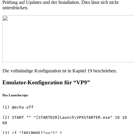
Prüfung auf Updates und der Installation. Dies lässt sich nicht
unterdrücken.
Die vollständige Konfiguration ist in Kapitel 19 beschrieben.
Emulator-Konfiguration für “VP9”
Das Launchscript:
(1) @echo off
(2) START "" "[STARTDIR]Launch\VPXSTARTER.exe" 10 10
60
(3) if "[RECMODE]"=="1" (