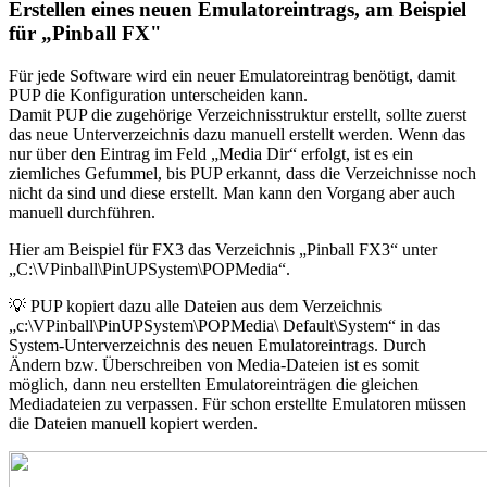
Erstellen eines neuen Emulatoreintrags, am Beispiel
für „Pinball FX"
Für jede Software wird ein neuer Emulatoreintrag benötigt, damit
PUP die Konfiguration unterscheiden kann.
Damit PUP die zugehörige Verzeichnisstruktur erstellt, sollte zuerst
das neue Unterverzeichnis dazu manuell erstellt werden. Wenn das
nur über den Eintrag im Feld „Media Dir“ erfolgt, ist es ein
ziemliches Gefummel, bis PUP erkannt, dass die Verzeichnisse noch
nicht da sind und diese erstellt. Man kann den Vorgang aber auch
manuell durchführen.
Hier am Beispiel für FX3 das Verzeichnis „Pinball FX3“ unter
„C:\VPinball\PinUPSystem\POPMedia“.
💡 PUP kopiert dazu alle Dateien aus dem Verzeichnis
„c:\VPinball\PinUPSystem\POPMedia\ Default\System“ in das
System-Unterverzeichnis des neuen Emulatoreintrags. Durch
Ändern bzw. Überschreiben von Media-Dateien ist es somit
möglich, dann neu erstellten Emulatoreinträgen die gleichen
Mediadateien zu verpassen. Für schon erstellte Emulatoren müssen
die Dateien manuell kopiert werden.