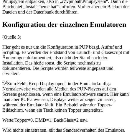
Pinupsytem entpacken, also in „c:\vpinball\Pinupsystem“. Dann die
Batchdatei „InstallTheme.bat“ aufrufen. Vorher aber ein Backup der
Dateien und der Datenbank durchführen.
Konfiguration der einzelnen Emulatoren
(Quelle 3)
Hier geht es nur um die Konfiguration in PUP bezgl. Aufruf und
Scripting. Es werden der Endstand von Launch- und Closescript mit
Änderungen dokumentiert, also nicht der Stand nach der
Installation. Das hieße sonst, die Scripte nochmals zu
dokumentieren. Die Scripte wurden teilweise angepasst und
erweitert.
💡Zum Feld „Keep Display open“ in der Emulatorkonfig.:
Normalerweise werden alle Medien des PUP-Players auf den
Screens geschlossen, wenn eine Emulatorsoftware startet. Hier kann
man aber PUP anweisen, Displays weiter anzeigen zu lassen,
während der Emulator läuft. Ein Beispiel wäre der Topper-
Bildschirm, wenn ein Tisch keinen Topper unterstützt.
Werte:Topper=0, DMD=1, BackGlass=2 usw.
Wird nichts eingetragen, gilt das Standardverhalten des Emulators.