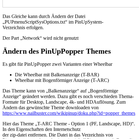
Das Gleiche kann durch Ändern der Datei
„PUPmenuScriptSysOptions.txt“ im PinUpSystem-
Verzeichnis erfolgen.
Der Part „Network“ wird nicht genutzt
Ändern des PinUpPopper Themes
Es gibt für PinUpPopper zwei Varianten einer Wheelbar
Die Wheelbar mit Balkenanzeige (T-BAR)
Wheelbar mit Bogenförmiger Anzeige (T-ARC)
Das Theme kann von „Balkenanzeige“ auf „Bogenförmige
Anzeige“ geändert werden. Dazu gibt es noch verschieden Thema-
Formate für Desktop, Landscape, 4k- und HDAuflösung. Zum
Ändern das gewünschte Theme downloaden von
https://www.nailbuster.com/wikipinup/doku.php?id=popper_themes
Hier das Theme „T-ARC Theme - Option 1 (PF, Landscape, HD)“.
In den Eigenschaften den Internetschutz
der zip-datei entfernen. Die Datei in das Verzeichnis von