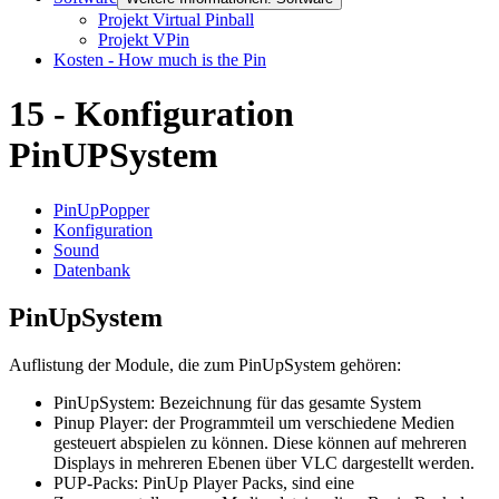
Projekt Virtual Pinball
Projekt VPin
Kosten - How much is the Pin
15 - Konfiguration
PinUPSystem
PinUpPopper
Konfiguration
Sound
Datenbank
PinUpSystem
Auflistung der Module, die zum PinUpSystem gehören:
PinUpSystem: Bezeichnung für das gesamte System
Pinup Player: der Programmteil um verschiedene Medien
gesteuert abspielen zu können. Diese können auf mehreren
Displays in mehreren Ebenen über VLC dargestellt werden.
PUP-Packs: PinUp Player Packs, sind eine