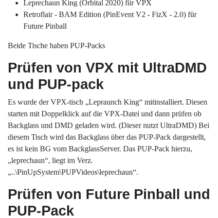
Leprechaun King (Orbital 2020) für VPX
Retroflair - BAM Edition (PinEvent V2 - FizX - 2.0) für
Future Pinball
Beide Tische haben PUP-Packs
Prüfen von VPX mit UltraDMD
und PUP-pack
Es wurde der VPX-tisch „Lepraunch King“ mitinstalliert. Diesen
starten mit Doppelklick auf die VPX-Datei und dann prüfen ob
Backglass und DMD geladen wird. (Dieser nutzt UltraDMD) Bei
diesem Tisch wird das Backglass über das PUP-Pack dargestellt,
es ist kein BG vom BackglassServer. Das PUP-Pack hierzu,
„leprechaun“, liegt im Verz.
„..\PinUpSystem\PUPVideos\leprechaun“.
Prüfen von Future Pinball und
PUP-Pack