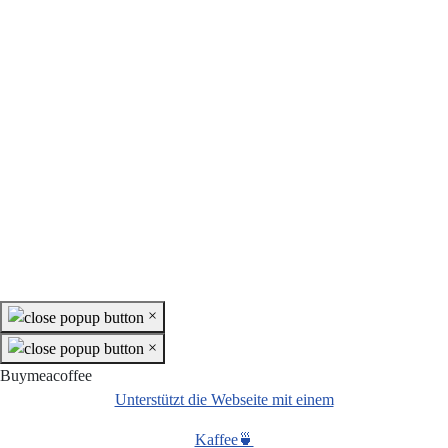
×
×
Buymeacoffee
Unterstützt die Webseite mit einem
Kaffee🍵