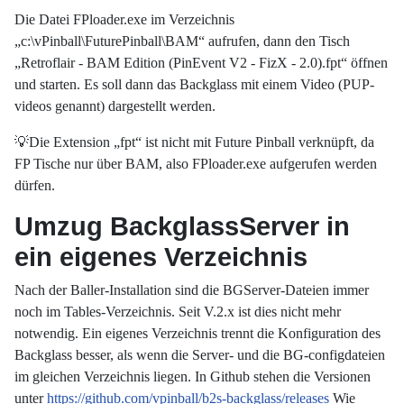
Die Datei FPloader.exe im Verzeichnis
„c:\vPinball\FuturePinball\BAM“ aufrufen, dann den Tisch
„Retroflair - BAM Edition (PinEvent V2 - FizX - 2.0).fpt“ öffnen
und starten. Es soll dann das Backglass mit einem Video (PUP-
videos genannt) dargestellt werden.
💡Die Extension „fpt“ ist nicht mit Future Pinball verknüpft, da
FP Tische nur über BAM, also FPloader.exe aufgerufen werden
dürfen.
Umzug BackglassServer in
ein eigenes Verzeichnis
Nach der Baller-Installation sind die BGServer-Dateien immer
noch im Tables-Verzeichnis. Seit V.2.x ist dies nicht mehr
notwendig. Ein eigenes Verzeichnis trennt die Konfiguration des
Backglass besser, als wenn die Server- und die BG-configdateien
im gleichen Verzeichnis liegen. In Github stehen die Versionen
unter
https://github.com/vpinball/b2s-backglass/releases
Wie