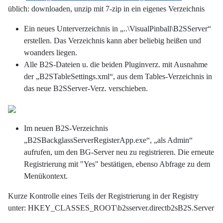
üblich: downloaden, unzip mit 7-zip in ein eigenes Verzeichnis
Ein neues Unterverzeichnis in „..\VisualPinball\B2SServer“
erstellen. Das Verzeichnis kann aber beliebig heißen und
woanders liegen.
Alle B2S-Dateien u. die beiden Pluginverz. mit Ausnahme
der „B2STableSettings.xml“, aus dem Tables-Verzeichnis in
das neue B2SServer-Verz. verschieben.
Im neuen B2S-Verzeichnis
„B2SBackglassServerRegisterApp.exe“, „als Admin“
aufrufen, um den BG-Server neu zu registrieren. Die erneute
Registrierung mit "Yes" bestätigen, ebenso Abfrage zu dem
Menükontext.
Kurze Kontrolle eines Teils der Registrierung in der Registry
unter: HKEY_CLASSES_ROOT\b2sserver.directb2sB2S.Server