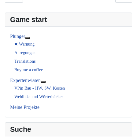
Game start
Plunger
Weitere Informationen: Plunger
❌ Warnung
Anregungen
Translations
Buy me a coffee
Expertenwissen
Weitere Informationen: Expertenwissen
VPin Bau - HW, SW, Kosten
Weblinks und Wörterbücher
Meine Projekte
Suche