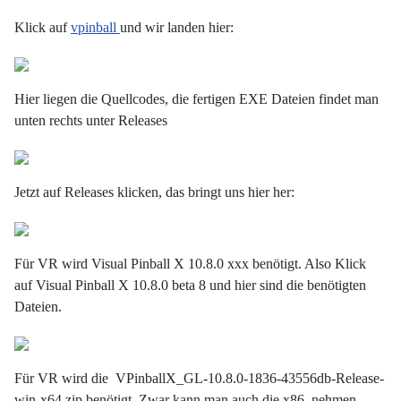
Klick auf
vpinball
und wir landen hier:
Hier liegen die Quellcodes, die fertigen EXE Dateien findet man
unten rechts unter Releases
Jetzt auf Releases klicken, das bringt uns hier her:
Für VR wird Visual Pinball X 10.8.0 xxx benötigt. Also Klick
auf Visual Pinball X 10.8.0 beta 8 und hier sind die benötigten
Dateien.
Für VR wird die VPinballX_GL-10.8.0-1836-43556db-Release-
win-x64.zip benötigt. Zwar kann man auch die x86 nehmen,