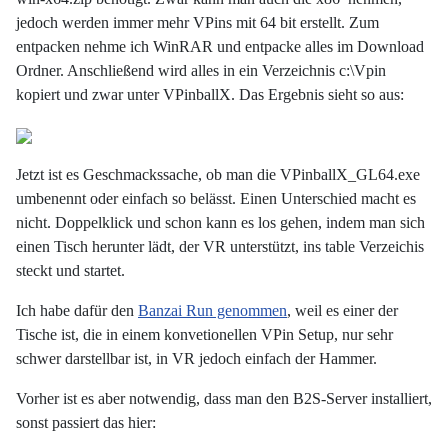
jedoch werden immer mehr VPins mit 64 bit erstellt. Zum
entpacken nehme ich WinRAR und entpacke alles im Download
Ordner. Anschließend wird alles in ein Verzeichnis c:\Vpin
kopiert und zwar unter VPinballX. Das Ergebnis sieht so aus:
Jetzt ist es Geschmackssache, ob man die VPinballX_GL64.exe
umbenennt oder einfach so belässt. Einen Unterschied macht es
nicht. Doppelklick und schon kann es los gehen, indem man sich
einen Tisch herunter lädt, der VR unterstützt, ins table Verzeichis
steckt und startet.
Ich habe dafür den
Banzai Run genommen
, weil es einer der
Tische ist, die in einem konvetionellen VPin Setup, nur sehr
schwer darstellbar ist, in VR jedoch einfach der Hammer.
Vorher ist es aber notwendig, dass man den B2S-Server installiert,
sonst passiert das hier: