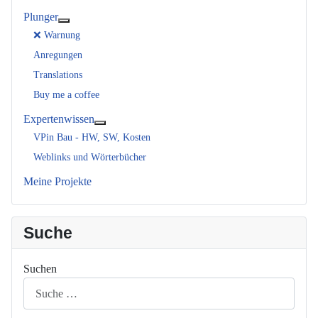
Plunger
Weitere Informationen: Plunger
❌ Warnung
Anregungen
Translations
Buy me a coffee
Expertenwissen
Weitere Informationen: Expertenwissen
VPin Bau - HW, SW, Kosten
Weblinks und Wörterbücher
Meine Projekte
Suche
Suchen