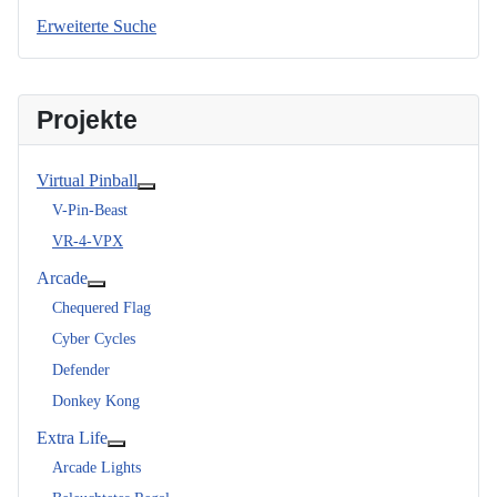
Erweiterte Suche
Projekte
Virtual Pinball
Weitere Informationen: Virtual Pinball
V-Pin-Beast
VR-4-VPX
Arcade
Weitere Informationen: Arcade
Chequered Flag
Cyber Cycles
Defender
Donkey Kong
Extra Life
Weitere Informationen: Extra Life
Arcade Lights