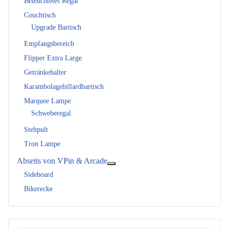
Beleuchtetes Regal
Couchtisch
Upgrade Bartisch
Empfangsbereich
Flipper Extra Large
Getränkehalter
Karambolagebillardbartisch
Marquee Lampe
Schweberegal
Stehpult
Tron Lampe
Abseits von VPin & Arcade
Weitere Informationen: Abseits vo
Sideboard
Bikerecke