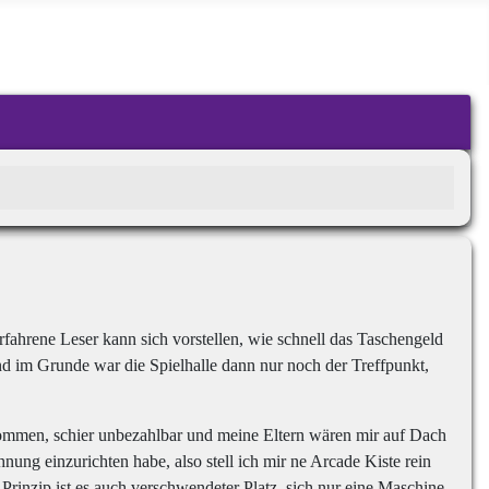
erfahrene Leser kann sich vorstellen, wie schnell das Taschengeld
d im Grunde war die Spielhalle dann nur noch der Treffpunkt,
kommen, schier unbezahlbar und meine Eltern wären mir auf Dach
nung einzurichten habe, also stell ich mir ne Arcade Kiste rein
Prinzip ist es auch verschwendeter Platz, sich nur eine Maschine