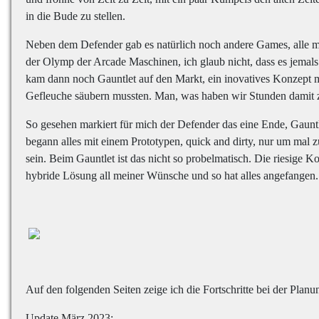
in die Bude zu stellen.
Neben dem Defender gab es natürlich noch andere Games, alle m
der Olymp der Arcade Maschinen, ich glaub nicht, dass es jemals
kam dann noch Gauntlet auf den Markt, ein inovatives Konzept m
Gefleuche säubern mussten. Man, was haben wir Stunden damit z
So gesehen markiert für mich der Defender das eine Ende, Gaunt
begann alles mit einem Prototypen, quick and dirty, nur um mal z
sein. Beim Gauntlet ist das nicht so probelmatisch. Die riesige 
hybride Lösung all meiner Wünsche und so hat alles angefangen.
Auf den folgenden Seiten zeige ich die Fortschritte bei der Pla
Update März 2023: