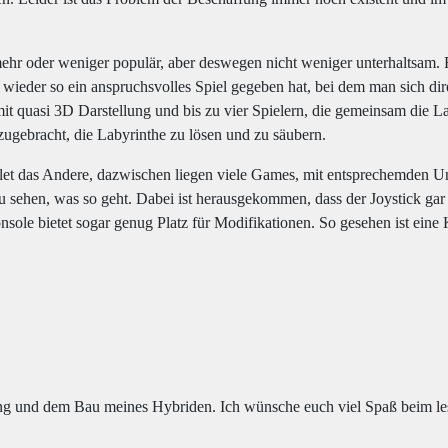
ehr oder weniger populär, aber deswegen nicht weniger unterhaltsam.
 wieder so ein anspruchsvolles Spiel gegeben hat, bei dem man sich di
it quasi 3D Darstellung und bis zu vier Spielern, die gemeinsam die 
ugebracht, die Labyrinthe zu lösen und zu säubern.
let das Andere, dazwischen liegen viele Games, mit entsprechemden U
u sehen, was so geht. Dabei ist herausgekommen, dass der Joystick gar 
Konsole bietet sogar genug Platz für Modifikationen. So gesehen ist ein
nung und dem Bau meines Hybriden. Ich wünsche euch viel Spaß beim les