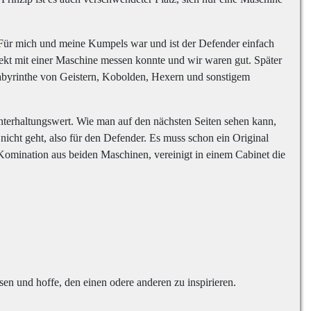
 Für mich und meine Kumpels war und ist der Defender einfach
rekt mit einer Maschine messen konnte und wir waren gut. Später
Labyrinthe von Geistern, Kobolden, Hexern und sonstigem
nterhaltungswert. Wie man auf den nächsten Seiten sehen kann,
nicht geht, also für den Defender. Es muss schon ein Original
e Komination aus beiden Maschinen, vereinigt in einem Cabinet die
en und hoffe, den einen odere anderen zu inspirieren.