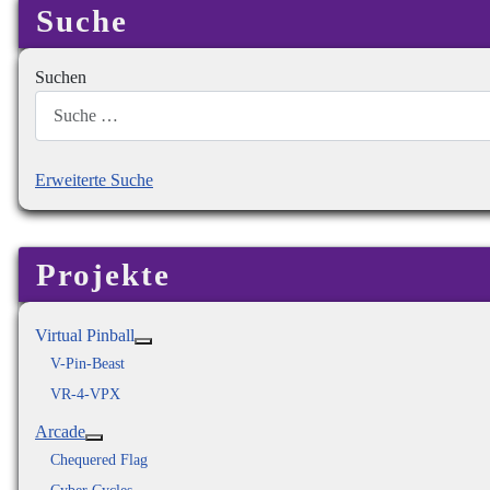
Suche
Suchen
Erweiterte Suche
Projekte
Virtual Pinball
Weitere Informationen: Virtual Pinball
V-Pin-Beast
VR-4-VPX
Arcade
Weitere Informationen: Arcade
Chequered Flag