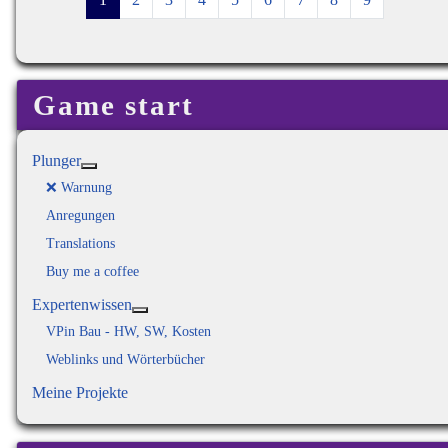
Game start
Plunger
Weitere Informationen: Plunger
❌ Warnung
Anregungen
Translations
Buy me a coffee
Expertenwissen
Weitere Informationen: Expertenwissen
VPin Bau - HW, SW, Kosten
Weblinks und Wörterbücher
Meine Projekte