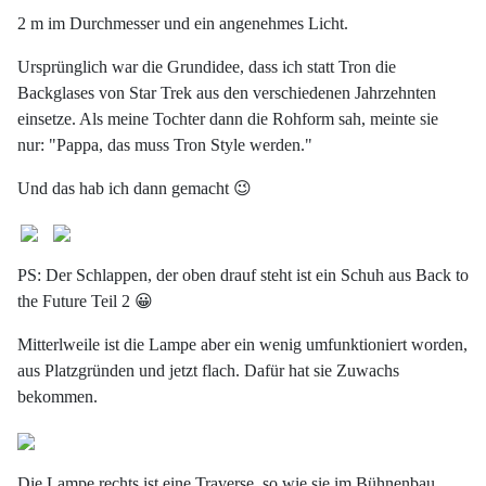
2 m im Durchmesser und ein angenehmes Licht.
Ursprünglich war die Grundidee, dass ich statt Tron die
Backglases von Star Trek aus den verschiedenen Jahrzehnten
einsetze. Als meine Tochter dann die Rohform sah, meinte sie
nur: "Pappa, das muss Tron Style werden."
Und das hab ich dann gemacht 😉
PS: Der Schlappen, der oben drauf steht ist ein Schuh aus Back to
the Future Teil 2 😀
Mitterlweile ist die Lampe aber ein wenig umfunktioniert worden,
aus Platzgründen und jetzt flach. Dafür hat sie Zuwachs
bekommen.
Die Lampe rechts ist eine Traverse, so wie sie im Bühnenbau