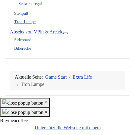
Schweberegal
Stehpult
Tron Lampe
Abseits von VPin & Arcade
Weitere Informationen: Abseits vo
Sideboard
Bikerecke
Aktuelle Seite:
Game Start
Extra Life
Tron Lampe
×
×
Buymeacoffee
Unterstützt die Webseite mit einem