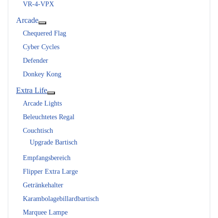
VR-4-VPX
Arcade
Weitere Informationen: Arcade
Chequered Flag
Cyber Cycles
Defender
Donkey Kong
Extra Life
Weitere Informationen: Extra Life
Arcade Lights
Beleuchtetes Regal
Couchtisch
Upgrade Bartisch
Empfangsbereich
Flipper Extra Large
Getränkehalter
Karambolagebillardbartisch
Marquee Lampe