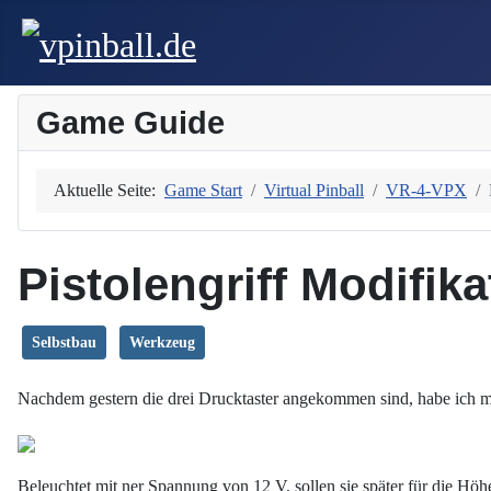
Game Guide
Aktuelle Seite:
Game Start
Virtual Pinball
VR-4-VPX
Pistolengriff Modifika
Selbstbau
Werkzeug
Nachdem gestern die drei Drucktaster angekommen sind, habe ich mic
Beleuchtet mit ner Spannung von 12 V, sollen sie später für die Hö