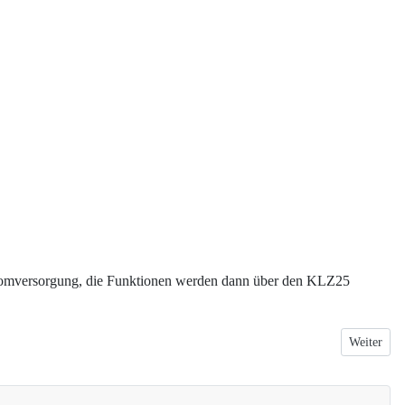
Stromversorgung, die Funktionen werden dann über den KLZ25
Nächster B
Weiter