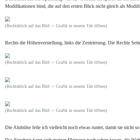
Modifikationen bind, die auf den ersten Blick nicht gleich als Modi
(Rechtsklick auf das Bild -> Grafik in neuem Tab öffnen)
Rechts die Höhenverstellung, links die Zentrierung. Die Rechte Seite
(Rechtsklick auf das Bild -> Grafik in neuem Tab öffnen)
(Rechtsklick auf das Bild -> Grafik in neuem Tab öffnen)
(Rechtsklick auf das Bild -> Grafik in neuem Tab öffnen)
Die Aluhülse feile ich vielleicht noch etwas runter, damit sie nicht s
Das Ergebnis kann sich meiner Meinung nach sehen lassen, die Wahrh