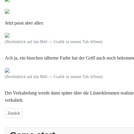
Jetzt passt aber alles:
(Rechtsklick auf das Bild -> Grafik in neuem Tab öffnen)
Ach ja, ein bisschen silberne Farbe hat der Griff auch noch bekomme
(Rechtsklick auf das Bild -> Grafik in neuem Tab öffnen)
Dei Verkabelung werde dann später über die Lüsterklemmen realisi
verkabelt.
Vorheriger Beitrag: Software Installation
Zurück