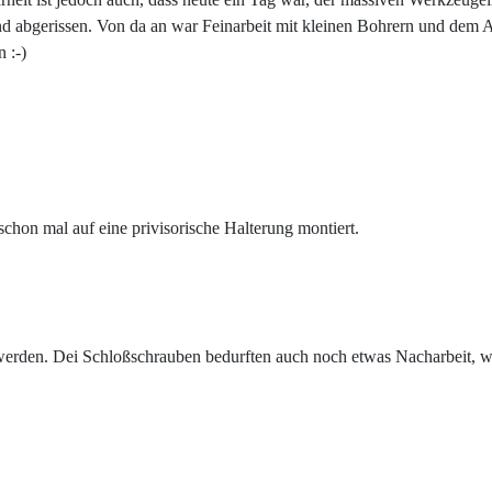
und abgerissen. Von da an war Feinarbeit mit kleinen Bohrern und dem 
 :-)
 schon mal auf eine privisorische Halterung montiert.
werden. Dei Schloßschrauben bedurften auch noch etwas Nacharbeit, w