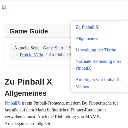
Zu Pinball X
Game Guide
Allgemeines
Aktuelle Seite:
Game Start
Software
Verwaltung der Tische
Projekt VPin
Zu Pinball X
Normale Bedienung über
PinballX
Zu Pinball X
Anfertigen von PinballX-
Medien
Allgemeines
PinballX
ist ein Pinball-Frontend, mit dem Du Flippertische für
fast alle auf dem Markt befindlichen Flipper-Emulatoren
verwalten kannst. Auch die Einbindung von MAME-
Arcadegames ist möglich.