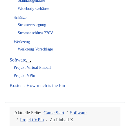
Standardgehäuse
Widebody Gehäuse
Schütze
Stromversorgung
Stromanschluss 220V
Werkzeug
Werkzeug Vorschläge
Software
Weitere Informationen: Software
Projekt Virtual Pinball
Projekt VPin
Kosten - How much is the Pin
Aktuelle Seite:
Game Start
Software
Projekt VPin
Zu Pinball X