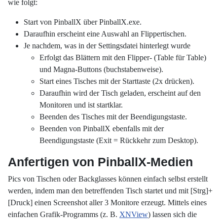
wie folgt:
Start von PinballX über PinballX.exe.
Daraufhin erscheint eine Auswahl an Flippertischen.
Je nachdem, was in der Settingsdatei hinterlegt wurde
Erfolgt das Blättern mit den Flipper- (Table für Table)
und Magna-Buttons (buchstabenweise).
Start eines Tisches mit der Starttaste (2x drücken).
Daraufhin wird der Tisch geladen, erscheint auf den
Monitoren und ist startklar.
Beenden des Tisches mit der Beendigungstaste.
Beenden von PinballX ebenfalls mit der
Beendigungstaste (Exit = Rückkehr zum Desktop).
Anfertigen von PinballX-Medien
Pics von Tischen oder Backglasses können einfach selbst erstellt
werden, indem man den betreffenden Tisch startet und mit [Strg]+
[Druck] einen Screenshot aller 3 Monitore erzeugt. Mittels eines
einfachen Grafik-Programms (z. B.
XNView
) lassen sich die