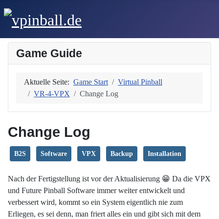
Game Guide
Aktuelle Seite:
Game Start
Virtual Pinball
VR-4-VPX
Change Log
Change Log
B2S
Software
VPX
Backup
Installation
Nach der Fertigstellung ist vor der Aktualisierung 😁 Da die VPX
und Future Pinball Software immer weiter entwickelt und
verbessert wird, kommt so ein System eigentlich nie zum
Erliegen, es sei denn, man friert alles ein und gibt sich mit dem