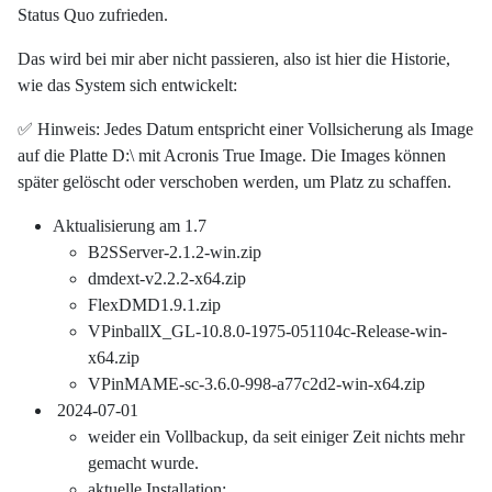
Status Quo zufrieden.
Das wird bei mir aber nicht passieren, also ist hier die Historie,
wie das System sich entwickelt:
✅ Hinweis: Jedes Datum entspricht einer Vollsicherung als Image
auf die Platte D:\ mit Acronis True Image. Die Images können
später gelöscht oder verschoben werden, um Platz zu schaffen.
Aktualisierung am 1.7
B2SServer-2.1.2-win.zip
dmdext-v2.2.2-x64.zip
FlexDMD1.9.1.zip
VPinballX_GL-10.8.0-1975-051104c-Release-win-
x64.zip
VPinMAME-sc-3.6.0-998-a77c2d2-win-x64.zip
2024-07-01
weider ein Vollbackup, da seit einiger Zeit nichts mehr
gemacht wurde.
aktuelle Installation: