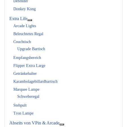
Defender
Donkey Kong
Extra Life
Weitere Informationen: Extra Life
Arcade Lights
Beleuchtetes Regal
Couchtisch
Upgrade Bartisch
Empfangsbereich
Flipper Extra Large
Getränkehalter
Karambolagebillardbartisch
Marquee Lampe
Schweberegal
Stehpult
Tron Lampe
Abseits von VPin & Arcade