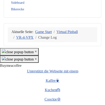
Weitere Informationen: Abseits vo
Sideboard
Bikerecke
Aktuelle Seite:
Game Start
Virtual Pinball
VR-4-VPX
Change Log
×
×
Buymeacoffee
Unterstützt die Webseite mit einem
Kaffee🍵
Kuchen🎂
Coockie🍪