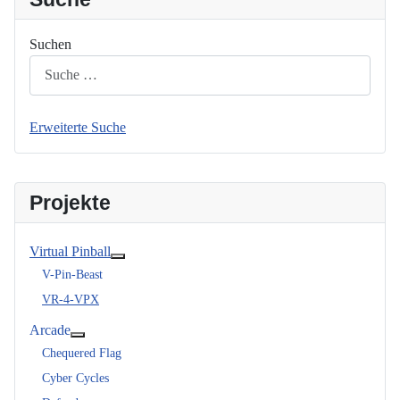
Suchen
Erweiterte Suche
Projekte
Virtual Pinball
Weitere Informationen: Virtual Pinball
V-Pin-Beast
VR-4-VPX
Arcade
Weitere Informationen: Arcade
Chequered Flag
Cyber Cycles