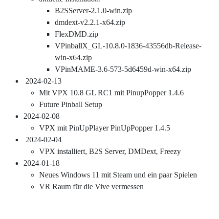
B2SServer-2.1.0-win.zip
dmdext-v2.2.1-x64.zip
FlexDMD.zip
VPinballX_GL-10.8.0-1836-43556db-Release-
win-x64.zip
VPinMAME-3.6-573-5d6459d-win-x64.zip
2024-02-13
Mit VPX 10.8 GL RC1 mit PinupPopper 1.4.6
Future Pinball Setup
2024-02-08
VPX mit PinUpPlayer PinUpPopper 1.4.5
2024-02-04
VPX installiert, B2S Server, DMDext, Freezy
2024-01-18
Neues Windows 11 mit Steam und ein paar Spielen
VR Raum für die Vive vermessen