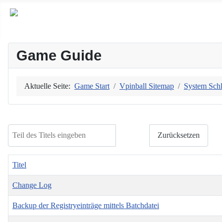
Game Guide
Aktuelle Seite:
Game Start
Vpinball Sitemap
System Sch
Teil des Titels eingeben
Filter
Zurücksetzen
Titel
Change Log
Backup der Registryeinträge mittels Batchdatei