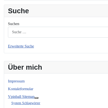
Suche
Suchen
Erweiterte Suche
Über mich
Impressum
Kontaktformular
Vpinball Sitemap
Weitere Informationen: Vpinball Sitemap
System Schlagwörter