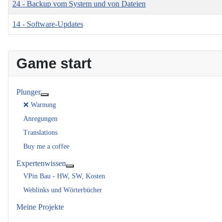
24 - Backup vom System und von Dateien
14 - Software-Updates
Game start
Plunger
Weitere Informationen: Plunger
❌ Warnung
Anregungen
Translations
Buy me a coffee
Expertenwissen
Weitere Informationen: Expertenwissen
VPin Bau - HW, SW, Kosten
Weblinks und Wörterbücher
Meine Projekte