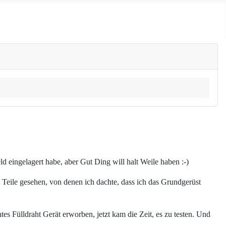
ld eingelagert habe, aber Gut Ding will halt Weile haben :-)
e Teile gesehen, von denen ich dachte, dass ich das Grundgerüst
es Fülldraht Gerät erworben, jetzt kam die Zeit, es zu testen. Und