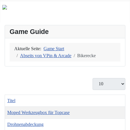
Game Guide
Aktuelle Seite:
Game Start
Abseits von VPin & Arcade
Bikerecke
Anzeige #
Titel
Moped Werkzeugbox für Topcase
Drohnenabdeckung