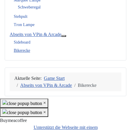
Marquee Lampe
Schweberegal
Stehpult
Tron Lampe
Abseits von VPin & Arcade
Weitere Informationen: Abseits vo
Sideboard
Bikerecke
Aktuelle Seite:
Game Start
Abseits von VPin & Arcade
Bikerecke
×
×
Buymeacoffee
Unterstützt die Webseite mit einem