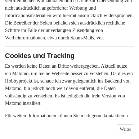
veröffentlichten Kontaktdaten durch Dritte zur Übersendung von
nicht ausdrücklich angeforderter Werbung und
Informationsmaterialien wird hiermit ausdrücklich widersprochen.
Die Betreiber der Seiten behalten sich ausdrücklich rechtliche
Schritte im Falle der unverlangten Zusendung von
Werbeinformationen, etwa durch Spam-Mails, vor.
Cookies und Tracking
Es werden keine Daten an Dritte weitergegeben. Aktuell nutze
ich Matomo, um meine Webseite besser zu verstehen. Da dies ein
Hobbyprojekt ist, schaue ich zwar gelegentlich ins Backend von
Matomo, bin jedoch noch weit davon entfernt, die Daten
vollständig zu verstehen. Es ist lediglich die freie Version von
Matomo installiert.
Für weitere Informationen können Sie mich gerne kontaktieren.
Nächster B
Weiter