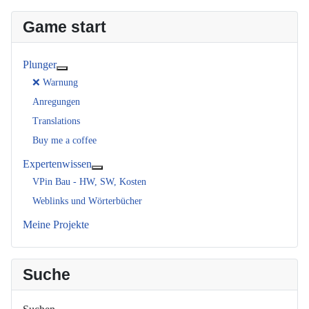
Game start
Plunger
Weitere Informationen: Plunger
❌ Warnung
Anregungen
Translations
Buy me a coffee
Expertenwissen
Weitere Informationen: Expertenwissen
VPin Bau - HW, SW, Kosten
Weblinks und Wörterbücher
Meine Projekte
Suche