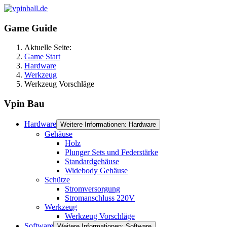
Game Guide
Aktuelle Seite:
Game Start
Hardware
Werkzeug
Werkzeug Vorschläge
Vpin Bau
Hardware
Weitere Informationen: Hardware
Gehäuse
Holz
Plunger Sets und Federstärke
Standardgehäuse
Widebody Gehäuse
Schütze
Stromversorgung
Stromanschluss 220V
Werkzeug
Werkzeug Vorschläge
Software
Weitere Informationen: Software