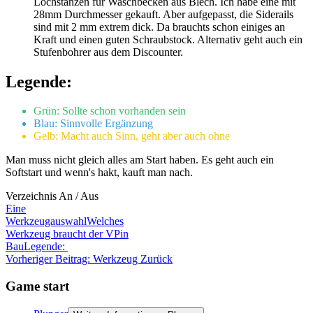
Lochstanzen für Waschbecken aus Blech. Ich habe eine mit
28mm Durchmesser gekauft. Aber aufgepasst, die Siderails
sind mit 2 mm extrem dick. Da brauchts schon einiges an
Kraft und einen guten Schraubstock. Alternativ geht auch ein
Stufenbohrer aus dem Discounter.
Legende:
Grün: Sollte schon vorhanden sein
Blau: Sinnvolle Ergänzung
Gelb: Macht auch Sinn, geht aber auch ohne
Man muss nicht gleich alles am Start haben. Es geht auch ein
Softstart und wenn's hakt, kauft man nach.
Verzeichnis An / Aus
Eine
Werkzeugauswahl
Welches
Werkzeug braucht der VPin
Bau
Legende:
Vorheriger Beitrag: Werkzeug
Zurück
Game start