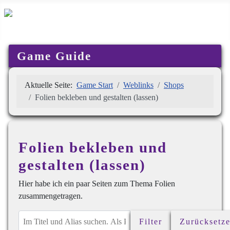
Game Guide
Aktuelle Seite:
Game Start
Weblinks
Shops
Folien bekleben und gestalten (lassen)
Folien bekleben und
gestalten (lassen)
Hier habe ich ein paar Seiten zum Thema Folien
zusammengetragen.
Im Titel und Alias suchen. Als Präfix „ID:“ verwenden, um nach
Filter
Zurücksetz