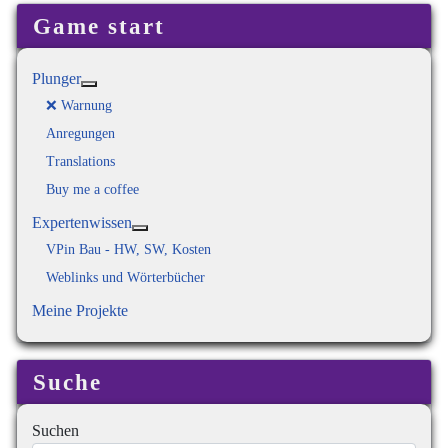
Game start
Plunger
Weitere Informationen: Plunger
❌ Warnung
Anregungen
Translations
Buy me a coffee
Expertenwissen
Weitere Informationen: Expertenwissen
VPin Bau - HW, SW, Kosten
Weblinks und Wörterbücher
Meine Projekte
Suche
Suchen