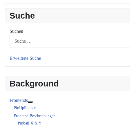
Suche
Suchen
Erweiterte Suche
Background
Frontends
Weitere Informationen: Frontends
PinUpPopper
Frontend Beschreibungen
Pinball X & Y