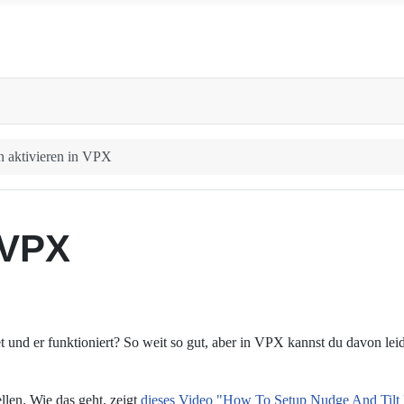
 aktivieren in VPX
 VPX
t und er funktioniert? So weit so gut, aber in VPX kannst du davon lei
llen. Wie das geht, zeigt
dieses Video "How To Setup Nudge And Tilt 