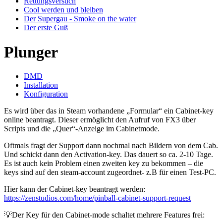
Rettungsversuch
Cool werden und bleiben
Der Supergau - Smoke on the water
Der erste Guß
Plunger
DMD
Installation
Konfiguration
Es wird über das in Steam vorhandene „Formular“ ein Cabinet-key
online beantragt. Dieser ermöglicht den Aufruf von FX3 über
Scripts und die „Quer“-Anzeige im Cabinetmode.
Oftmals fragt der Support dann nochmal nach Bildern von dem Cab.
Und schickt dann den Activation-key. Das dauert so ca. 2-10 Tage.
Es ist auch kein Problem einen zweiten key zu bekommen – die
keys sind auf den steam-account zugeordnet- z.B für einen Test-PC.
Hier kann der Cabinet-key beantragt werden:
https://zenstudios.com/home/pinball-cabinet-support-request
💡Der Key für den Cabinet-mode schaltet mehrere Features frei: